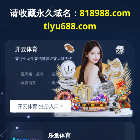
欢迎来到-
开云体云app登录入口-开云（中国）
的官方网站
网站地图
|
加入收藏
|
开云体云app登录入口-开云（中国）
产品展示
开云体云app登录入口-
负荷开关系列
真空接触器系列
操作机构系列
功能手车系列
开云（中国）