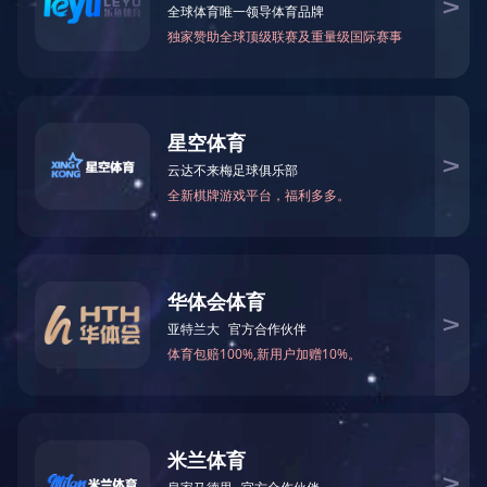
产品展示
当前位置：首页
>
产品展示
24KV功能手车
首页
一键拨打
位置导航
在线留言